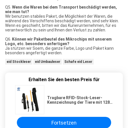
Q5.
Wenn die Waren bei dem Transport beschädigt werden,
wie man tut?
Wir benutzen stabiles Paket, die Möglichkeit der Waren, die
während des Verschiffens beschädigt werden, sind sehr klein.
Wenn es geschieht, bitten wir das Kurierunternehmen, für es
verantwortlich zu sein und Ihnen den Verlust zu zahlen.
Q6.
Können wir Paketbeutel des Mikrochips mit unserem
Logo, etc. besonders anfertigen?
Ja stützen wir Soem, die ganze Farbe, Logo und Paket kann
besonders angefertigt werden.
eid Stockleser
eid Umbauleser
Schafe eid Leser
Erhalten Sie den besten Preis für
Tragbare RFID-Stock-Leser-
Kennzeichnung der Tiere mit 128 *
32 OLED-Schirm
Fortsetzen