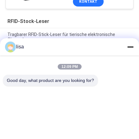
KONTAKT
RFID-Stock-Leser
Tragbarer RFID-Stick-Leser für tierische elektronische
Ohrmarken
lisa
Professioneller RFID-Tag Reader PT290 für Viehbestände mit
OLED-Display-Datenspeicher
12:09 PM
Tragbare RFID-Stock-Leser-Kennzeichnung der Tiere mit 128
* 32 OLED-Schirm
Good day, what product are you looking for?
Beliebte Kategorien
Alle
ISO-Transponder-
Tieridentifikations-
Mikrochip
Mikrochip
Haustieridentifikations-
Ohrenkennzeichen 
Mikrochip
Für Vieh