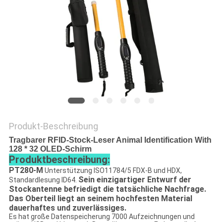
ZITAT
SITEMAP
PRIVACY
POLICY
Produkt-Beschreibung
Tragbarer RFID-Stock-Leser Animal Identification With
128 * 32 OLED-Schirm
Produktbeschreibung:
PT280-M
Unterstützung ISO11784/5 FDX-B und HDX,
Sein einzigartiger Entwurf der
Standardlesung ID64.
Stockantenne befriedigt die tatsächliche Nachfrage.
Das Oberteil liegt an seinem hochfesten Material
dauerhaftes und zuverlässiges.
Es hat große Datenspeicherung 7000 Aufzeichnungen und