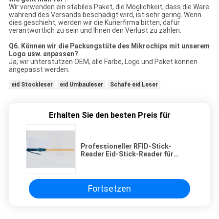
Wir verwenden ein stabiles Paket, die Möglichkeit, dass die Ware
während des Versands beschädigt wird, ist sehr gering. Wenn
dies geschieht, werden wir die Kurierfirma bitten, dafür
verantwortlich zu sein und Ihnen den Verlust zu zahlen.
Q6. Können wir die Packungstüte des Mikrochips mit unserem
Logo usw. anpassen?
Ja, wir unterstützen OEM, alle Farbe, Logo und Paket können
angepasst werden.
eid Stockleser
eid Umbauleser
Schafe eid Leser
Erhalten Sie den besten Preis für
Professioneller RFID-Stick-
Reader Eid-Stick-Reader für
Tieridentifikationsstandards
Fortsetzen