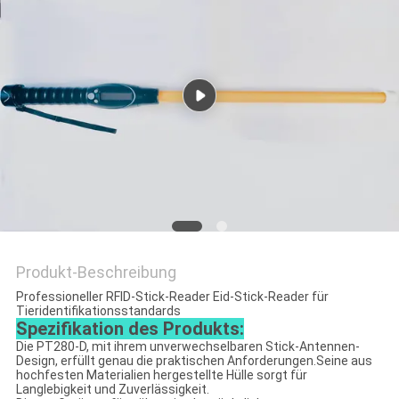
ZITAT
SITEMAP
PRIVACY
POLICY
Produkt-Beschreibung
Professioneller RFID-Stick-Reader Eid-Stick-Reader für
Tieridentifikationsstandards
Spezifikation des Produkts:
Die PT280-D, mit ihrem unverwechselbaren Stick-Antennen-
Design, erfüllt genau die praktischen Anforderungen.
Seine aus
hochfesten Materialien hergestellte Hülle sorgt für
Langlebigkeit und Zuverlässigkeit.