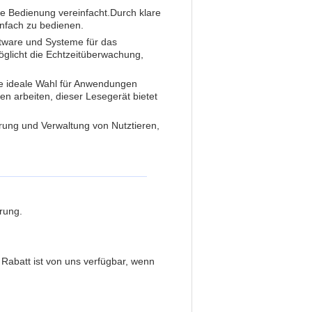
ie Bedienung vereinfacht.
Durch klare
nfach zu bedienen.
ftware und Systeme für das
öglicht die Echtzeitüberwachung,
ine ideale Wahl für Anwendungen
en arbeiten, dieser Lesegerät bietet
erung und Verwaltung von Nutztieren,
rung.
 Rabatt ist von uns verfügbar, wenn