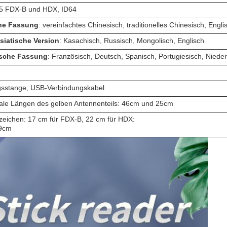
5 FDX-B und HDX, ID64
he Fassung
: vereinfachtes Chinesisch, traditionelles Chinesisch, Engli
siatische Version
: Kasachisch, Russisch, Mongolisch, Englisch
sche Fassung
: Französisch, Deutsch, Spanisch, Portugiesisch, Nieder
sstange, USB-Verbindungskabel
nale Längen des gelben Antennenteils: 46cm und 25cm
eichen: 17 cm für FDX-B, 22 cm für HDX:
 9cm