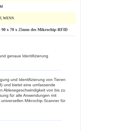
ld
HF, WENN
 90 x 70 x 25mm des Mikrochip-RFID
und genaue Identifizierung
lgung und Identifizierung von Tieren
B) und bietet eine umfassende
n Ablesegeschwindigkeit von bis zu
sung für alle Anwendungen mit
universellen Mikrochip-Scanner für