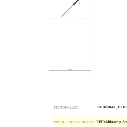
PROTOKOLLEN:
ISO18000-6C, ISO1
PRODUKTBEZEICHNUNG:
RFID-Mikrochip-Sc