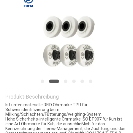
ZITAT
SITEMAP
PRIVACY
POLICY
Produkt-Beschreibung
Ist unten materielle RFID Ohrmarke TPU für
Schweinidentifizierung beim
Miliking/Schlachten/Fütterungs/weighing-System.
Hohe Sicherheits-intelligente Ohrmarke ISO ET907 für Kuh ist
eine Art Ohrmarke für Kuh, die ausschließlich für das
Kennzeichnung der Tieres-Management, die Züchtung und das