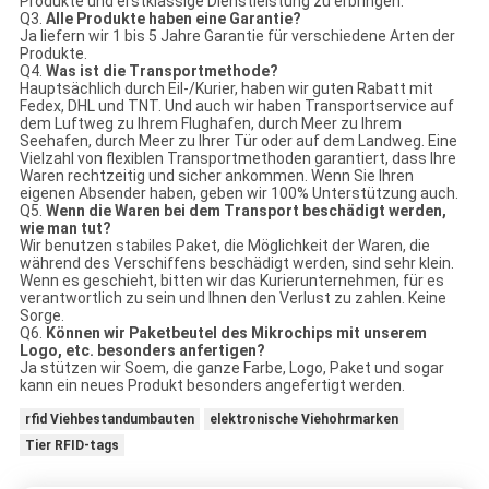
Produkte und erstklassige Dienstleistung zu erbringen.
Q3.
Alle Produkte haben eine Garantie?
Ja liefern wir 1 bis 5 Jahre Garantie für verschiedene Arten der
Produkte.
Q4.
Was ist die Transportmethode?
Hauptsächlich durch Eil-/Kurier, haben wir guten Rabatt mit
Fedex, DHL und TNT. Und auch wir haben Transportservice auf
dem Luftweg zu Ihrem Flughafen, durch Meer zu Ihrem
Seehafen, durch Meer zu Ihrer Tür oder auf dem Landweg. Eine
Vielzahl von flexiblen Transportmethoden garantiert, dass Ihre
Waren rechtzeitig und sicher ankommen. Wenn Sie Ihren
eigenen Absender haben, geben wir 100% Unterstützung auch.
Q5.
Wenn die Waren bei dem Transport beschädigt werden,
wie man tut?
Wir benutzen stabiles Paket, die Möglichkeit der Waren, die
während des Verschiffens beschädigt werden, sind sehr klein.
Wenn es geschieht, bitten wir das Kurierunternehmen, für es
verantwortlich zu sein und Ihnen den Verlust zu zahlen. Keine
Sorge.
Q6.
Können wir Paketbeutel des Mikrochips mit unserem
Logo, etc. besonders anfertigen?
Ja stützen wir Soem, die ganze Farbe, Logo, Paket und sogar
kann ein neues Produkt besonders angefertigt werden.
rfid Viehbestandumbauten
elektronische Viehohrmarken
Tier RFID-tags