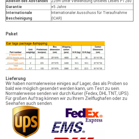
Ablesen des Abstandes
22cm unter Verwendung unseres Lesers PT280
Garantie
>
5 Jahre
Internationale
Internationaler Ausschuss für Tieraufnahme
Bescheinigung
(ICAR)
Paket
Lieferung
Wir haben normalerweise einiges auf Lager, das als Proben so
bald wie möglich gesendet werden kann, um Test zu sein.
Normalerweise senden wir durch Kurier (Fedex, DHL.TNT, UPS).
Für großen Auftrag können wir zu Ihrem Zielflughafen oder zu
Seehafen auch senden.