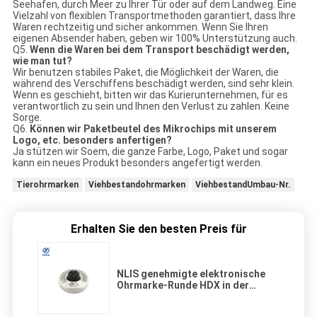
Seehafen, durch Meer zu Ihrer Tür oder auf dem Landweg. Eine
Vielzahl von flexiblen Transportmethoden garantiert, dass Ihre
Waren rechtzeitig und sicher ankommen. Wenn Sie Ihren
eigenen Absender haben, geben wir 100% Unterstützung auch.
Q5.
Wenn die Waren bei dem Transport beschädigt werden,
wie man tut?
Wir benutzen stabiles Paket, die Möglichkeit der Waren, die
während des Verschiffens beschädigt werden, sind sehr klein.
Wenn es geschieht, bitten wir das Kurierunternehmen, für es
verantwortlich zu sein und Ihnen den Verlust zu zahlen. Keine
Sorge.
Q6.
Können wir Paketbeutel des Mikrochips mit unserem
Logo, etc. besonders anfertigen?
Ja stützen wir Soem, die ganze Farbe, Logo, Paket und sogar
kann ein neues Produkt besonders angefertigt werden.
Tierohrmarken
Viehbestandohrmarken
ViehbestandUmbau-Nr.
Erhalten Sie den besten Preis für
NLIS genehmigte elektronische
Ohrmarke-Runde HDX in der
weißen Farbe für Kuh
Identifikation