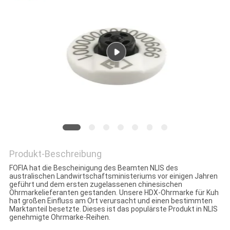
ZITAT
SITEMAP
PRIVACY
POLICY
Produkt-Beschreibung
FOFIA hat die Bescheinigung des Beamten NLIS des
australischen Landwirtschaftsministeriums vor einigen Jahren
geführt und dem ersten zugelassenen chinesischen
Ohrmarkelieferanten gestanden. Unsere HDX-Ohrmarke für Kuh
hat großen Einfluss am Ort verursacht und einen bestimmten
Marktanteil besetzte. Dieses ist das populärste Produkt in NLIS
genehmigte Ohrmarke-Reihen.