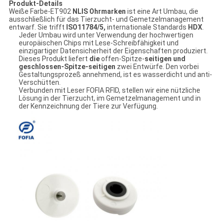
Produkt-Details
Weiße Farbe-ET902
NLIS Ohrmarken
ist eine Art Umbau, die
ausschließlich für das Tierzucht- und Gemetzelmanagement
entwarf. Sie trifft
ISO11784/5,
internationale Standards
HDX
.
Jeder Umbau wird unter Verwendung der hochwertigen
europäischen Chips mit Lese-Schreibfähigkeit und
einzigartiger Datensicherheit der Eigenschaften produziert.
Dieses Produkt liefert
die
offen-Spitze-
seitigen und
geschlossen-Spitze-seitigen
zwei Entwürfe. Den vorbei
Gestaltungsprozeß annehmend, ist es wasserdicht und anti-
Verschütten.
Verbunden mit Leser FOFIA RFID, stellen wir eine nützliche
Lösung in der Tierzucht, im Gemetzelmanagement und in
der Kennzeichnung der Tiere zur Verfügung.