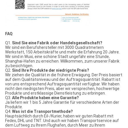
FAQ
Q1.
Sind Sie eine Fabrik oder Handelsgesellschaft?
Wir sind ein Berufshersteller mit 3000 Quadratmetern
Werkstatt, 150 Arbeitskräfte und mehr die Erfahrung 20 Jahre.
Wir sind in Wuxi, eine schöne Stadt ungefähr eine Stunde,
Shanghai-Hafen zu erreichen. Willkommen, zum unserer Fabrik
zu besichtigen.
Q2.
Sind Ihre Produkte der niedrigste Preis?
Wir ziehen die Qualität in die frühere Erwägung. Der Preis basiert
auf dem Qualitätsniveau und der Auftragsquantität. Rabatt ist
von uns entsprechend Auftragsquantität verfügbar. Wir haben
nicht den niedrigsten Preis, aber wir versprechen, hochwertige
Produkte und erstklassige Dienstleistung zu erbringen.
Q3.
Alle Produkte haben eine Garantie?
Ja liefern wir 1 bis 5 Jahre Garantie für verschiedene Arten der
Produkte.
Q4.
Was ist die Transportmethode?
Hauptsächlich durch Eil-/Kurier, haben wir guten Rabatt mit
Fedex, DHL und TNT. Und auch wir haben Transportservice auf
dem Luftweg zu Ihrem Flughafen, durch Meer zu Ihrem