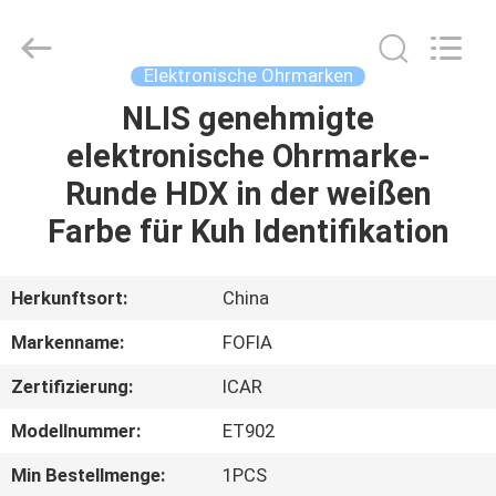
Wuxi
Fofia
Technology
Co.,
Ltd.
Elektronische Ohrmarken
All
Rights
Reserved.
NLIS genehmigte
HAUS
elektronische Ohrmarke-
PRODUKTE
Runde HDX in der weißen
Farbe für Kuh Identifikation
VIDEOS
Herkunftsort:
China
ÜBER
Markenname:
FOFIA
UNS
Zertifizierung:
ICAR
FABRIK-
Modellnummer:
ET902
AUSFLUG
Min Bestellmenge:
1PCS