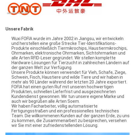
Unsere Fabrik
Wuxi FOFIA wurde im Jahre 2002 in Jiangsu, wir entwickeln
und herstellen eine große Strecke Tier-Identifikations-
Produkte einschließlich Tiermikrochips, Haustiermikrochips,
Ohrmarken, elektronische Ohrmarken, Sichtohrmarken und
alle Arten RFID-Leser gegründet. Wir stellen komplette
Hardware-Lösungen für Tierzucht in zahlreichen Ländern auf
der ganzen Welt zur Verfügung.
Unsere Produkte können verwendet für Vieh, Schafe, Ziege,
Schwein, Fisch, Haustiere und wilde Tiere und wir haben in
mehr als 90 Länder während der letzten 20 Jahre exportiert.
FOFIA hat einen guten Ruf mit unseren hochwertigen
Produkten, schnellen Lieferfrist und ausgezeichneten
Kundendienst gewonnen. Wir tun unsere eigene Marke und
auch wir begrüßen alle Arten Soem.
Wir haben Facharbeiter, völlig automatisierte
Fertigungsstraßen und ein professionelles technisches
Team. Die willkommenen Kunden auf der ganzen Erde, zu uns
zu kommen, die Zusammenarbeit zu besprechen, versehen
wir Sie mit einer zufriedenstellenden Lösung.